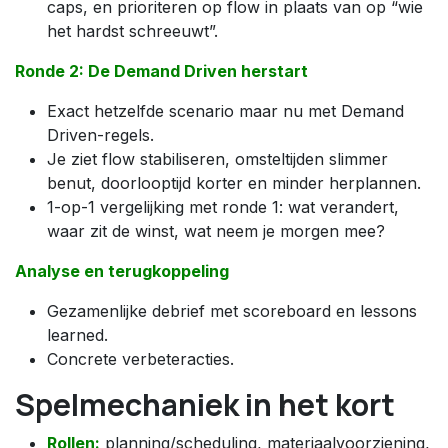
caps, en prioriteren op flow in plaats van op “wie
het hardst schreeuwt”.
Ronde 2: De Demand Driven herstart
Exact hetzelfde scenario maar nu met Demand
Driven-regels.
Je ziet flow stabiliseren, omsteltijden slimmer
benut, doorlooptijd korter en minder herplannen.
1-op-1 vergelijking met ronde 1: wat verandert,
waar zit de winst, wat neem je morgen mee?
Analyse en terugkoppeling
Gezamenlijke debrief met scoreboard en lessons
learned.
Concrete verbeteracties.
Spelmechaniek in het kort
Rollen:
planning/scheduling, materiaalvoorziening,