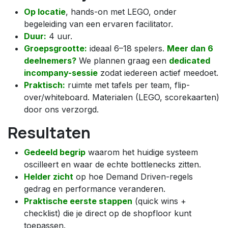
Op locatie
, hands-on met LEGO, onder
begeleiding van een ervaren facilitator.
Duur:
4 uur.
Groepsgrootte:
ideaal 6–18 spelers.
Meer dan 6
deelnemers?
We plannen graag een
dedicated
incompany-sessie
zodat iedereen actief meedoet.
Praktisch:
ruimte met tafels per team, flip-
over/whiteboard. Materialen (LEGO, scorekaarten)
door ons verzorgd.
Resultaten
Gedeeld begrip
waarom het huidige systeem
oscilleert en waar de echte bottlenecks zitten.
Helder zicht
op hoe Demand Driven-regels
gedrag en performance veranderen.
Praktische eerste stappen
(quick wins +
checklist) die je direct op de shopfloor kunt
toepassen.