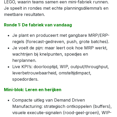
LEGO, waarin teams samen een mini-fabriek runnen.
Je speelt in rondes met echte planningsdilemma’s en
meetbare resultaten.
Ronde 1: De fabriek van vandaag
Je plant en produceert met gangbare MRP/ERP-
regels (forecast-gedreven, push, grote batches).
Je voelt de pijn: maar leert ook hoe MRP werkt,
wachtrijen bij knelpunten, spoedjes en
herplannen.
Live KPI’s: doorlooptijd, WIP, output/throughput,
leverbetrouwbaarheid, omsteltijdimpact,
spoedorders.
Mini-blok: Leren en herijken
Compacte uitleg van Demand Driven
Manufacturing: strategisch ontkoppelen (buffers),
visuele executie-signalen (rood-geel-groen), WIP-