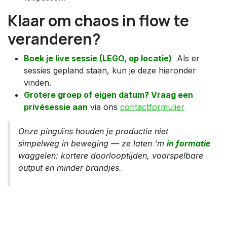
Klaar om chaos in flow te
veranderen?
Boek je live sessie (LEGO, op locatie)
Als er
sessies gepland staan, kun je deze hieronder
vinden.
Grotere groep of eigen datum? Vraag een
privésessie aan
via ons
contactformulier
Onze pinguïns houden je productie niet
simpelweg in beweging — ze laten ‘m
in formatie
waggelen: kortere doorlooptijden, voorspelbare
output en minder brandjes.