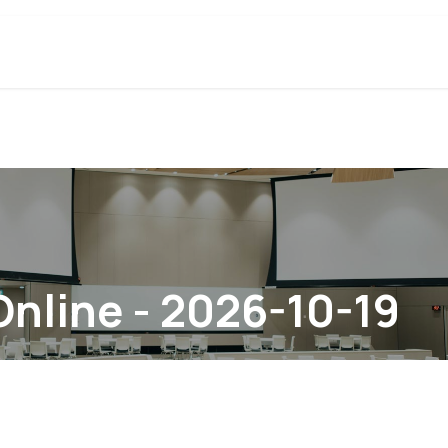
Concept
Diensten
Routekaart
Blog
nline - 2026-10-19