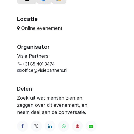
Locatie
Online evenement
Organisator
Visie Partners
+31 85 401 3474
office@visiepartners.nl
Delen
Zoek uit wat mensen zien en
zeggen over dit evenement, en
neem deel aan de conversatie.