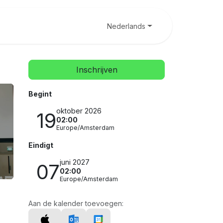
Contact
Nederlands
Inschrijven
Begint
oktober 2026
19
02:00
Europe/Amsterdam
Eindigt
juni 2027
07
02:00
Europe/Amsterdam
Aan de kalender toevoegen: