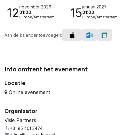
november 2026
januari 2027
12
15
01:00
01:00
Europe/Amsterdam
Europe/Amsterdam
Aan de kalender toevoegen:
Info omtrent het evenement
Locatie
Online evenement
Organisator
Visie Partners
+31 85 401 3474
office@visiepartners.nl